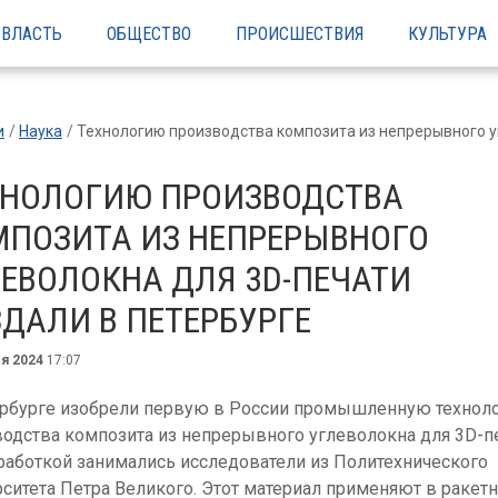
ВЛАСТЬ
ОБЩЕСТВО
ПРОИСШЕСТВИЯ
КУЛЬТУРА
и
Наука
Технологию производства композита из непрерывного углеволокна для 3D-печати создали в П
ХНОЛОГИЮ ПРОИЗВОДСТВА
МПОЗИТА ИЗ НЕПРЕРЫВНОГО
ЕВОЛОКНА ДЛЯ 3D-ПЕЧАТИ
ДАЛИ В ПЕТЕРБУРГЕ
ля 2024
17:07
ербурге изобрели первую в России промышленную технол
одства композита из непрерывного углеволокна для 3D-пе
работкой занимались исследователи из Политехнического
ситета Петра Великого. Этот материал применяют в ракетн