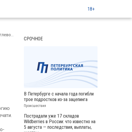
18+
етербурге
СРОЧНОЕ
В Петербурге с начала года погибли
трое подростков из-за зацепинга
Происшествия
огию
чати.
Пострадали уже 17 складов
Wildberries в России: что известно на
5 августа — последствия, выплаты,
о-