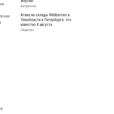
жертвы
ии.
Интересное
Атака на склады Wildberries в
тение
Ленобласти и Петербурге: что
.
известно 4 августа
Общество
т
 в