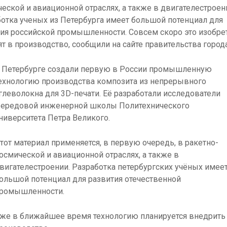
еской и авиационной отраслях, а также в двигателестроен
отка ученых из Петербурга имеет большой потенциал для
ия российской промышленности. Совсем скоро это изобре
т в производство, сообщили на сайте правительства города
 Петербурге создали первую в России промышленную
ехнологию производства композита из непрерывного
глеволокна для 3D-печати. Её разработали исследователи
ередовой инженерной школы Политехнического
ниверситета Петра Великого.
тот материал применяется, в первую очередь, в ракетно-
осмической и авиационной отраслях, а также в
вигателестроении. Разработка петербургских учёных имее
ольшой потенциал для развития отечественной
ромышленности.
же в ближайшее время технологию планируется внедрить